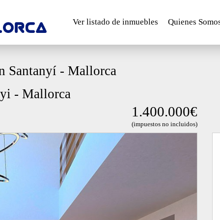
Ver listado de inmuebles
Quienes Somo
n Santanyí - Mallorca
yi - Mallorca
1.400.000€
(impuestos no incluidos)
Next