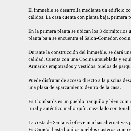
El inmueble se desarrolla mediante un edificio co
cálidos. La casa cuenta con planta baja, primera p
En la primera planta se ubican los 3 dormitorios u
planta baja se encuentra el Salon-Comedor, cocin
Durante la construcción del inmueble, se dará una
calidad. Cuenta con una Cocina amueblada y equ
Armarios empotrados y vestidos. Suelos de parquet
Puede disfrutar de acceso directo a la piscina des
una plaza de aparcamiento dentro de la casa.
Es Llombards es un pueblo tranquilo y bien comu
rural y auténtico mallorquín, mezclado con tonal
La costa de Santanyí ofrece muchas alternativas 
Es Caragol hasta bonitos pueblos costeros como el