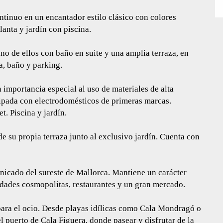
ntinuo en un encantador estilo clásico con colores
lanta y jardín con piscina.
no de ellos con baño en suite y una amplia terraza, en
a, baño y parking.
 importancia especial al uso de materiales de alta
ipada con electrodomésticos de primeras marcas.
. Piscina y jardín.
de su propia terraza junto al exclusivo jardín. Cuenta con
nicado del sureste de Mallorca. Mantiene un carácter
idades cosmopolitas, restaurantes y un gran mercado.
para el ocio. Desde playas idílicas como Cala Mondragó o
 puerto de Cala Figuera, donde pasear y disfrutar de la