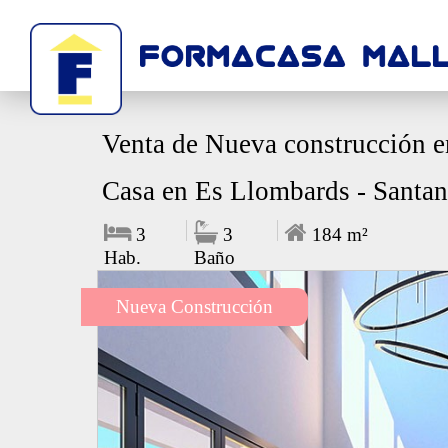
Venta de Nueva construcción e
Casa en Es Llombards - Santan
3
3
184
m²
Hab.
Baño
Nueva Construcción