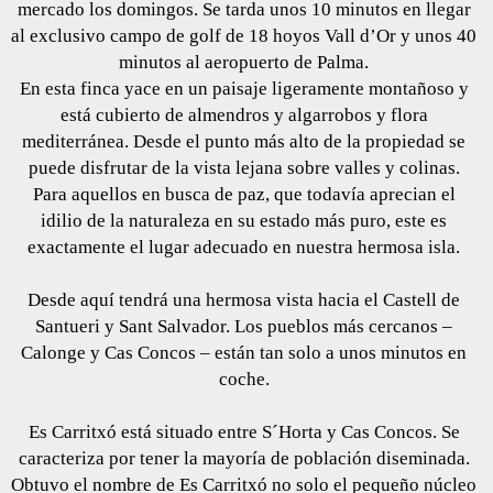
mercado los domingos. Se tarda unos 10 minutos en llegar
al exclusivo campo de golf de 18 hoyos Vall d’Or y unos 40
minutos al aeropuerto de Palma.
En esta finca yace en un paisaje ligeramente montañoso y
está cubierto de almendros y algarrobos y flora
mediterránea. Desde el punto más alto de la propiedad se
puede disfrutar de la vista lejana sobre valles y colinas.
Para aquellos en busca de paz, que todavía aprecian el
idilio de la naturaleza en su estado más puro, este es
exactamente el lugar adecuado en nuestra hermosa isla.
Desde aquí tendrá una hermosa vista hacia el Castell de
Santueri y Sant Salvador. Los pueblos más cercanos –
Calonge y Cas Concos – están tan solo a unos minutos en
coche.
Es Carritxó está situado entre S´Horta y Cas Concos. Se
caracteriza por tener la mayoría de población diseminada.
Obtuvo el nombre de Es Carritxó no solo el pequeño núcleo