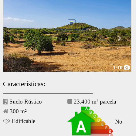
1
/10
Características:
Suelo Rústico
23.400 m² parcela
300 m²
Edificable
No