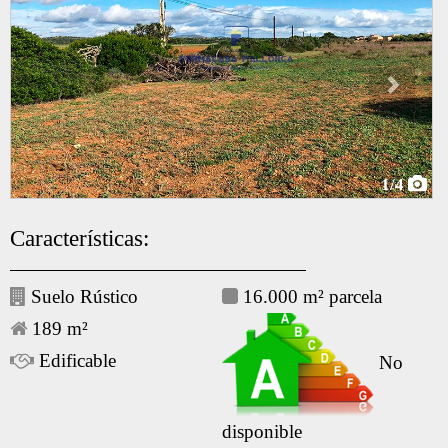
1
/4
Características:
Suelo Rústico
16.000 m² parcela
189 m²
Edificable
No
disponible