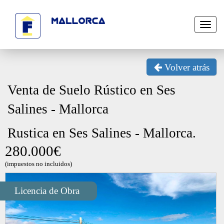
Toggl
naviga
Volver atrás
Venta de Suelo Rústico en Ses
Salines - Mallorca
Rustica en Ses Salines - Mallorca.
280.000€
(impuestos no incluidos)
Next
Licencia de Obra