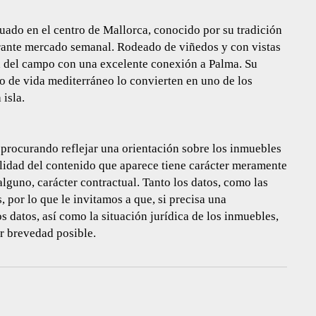
uado en el centro de Mallorca, conocido por su tradición
ibrante mercado semanal. Rodeado de viñedos y con vistas
d del campo con una excelente conexión a Palma. Su
lo de vida mediterráneo lo convierten en uno de los
 isla.
procurando reflejar una orientación sobre los inmuebles
talidad del contenido que aparece tiene carácter meramente
guno, carácter contractual. Tanto los datos, como las
 por lo que le invitamos a que, si precisa una
 datos, así como la situación jurídica de los inmuebles,
r brevedad posible.