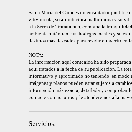
Santa Maria del Camí es un encantador pueblo sit
vitivinícola, su arquitectura mallorquina y su v
a la Serra de Tramuntana, combina la tranquilida
ambiente auténtico, sus bodegas locales y su esti
destinos más deseados para residir o invertir en la
NOTA:
La información aquí contenida ha sido preparada 
aquí tratados a la fecha de su publicación. La to
informativo y aproximado no teniendo, en modo al
imágenes y planos pueden estar sujetos a cambios,
información más exacta, detallada y comprobar los
contacte con nosotros y le atenderemos a la mayo
Servicios: