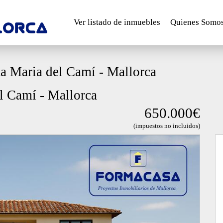
Ver listado de inmuebles
Quienes Somo
ta Maria del Camí - Mallorca
l Camí - Mallorca
650.000€
(impuestos no incluidos)
Next