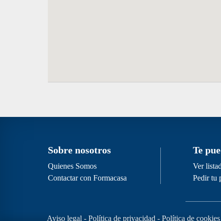
Sobre nosotros
Te pue
Quienes Somos
Ver list
Contactar con Formacasa
Pedir tu
Aviso legal
-
Política de privacidad
-
Política de cookies