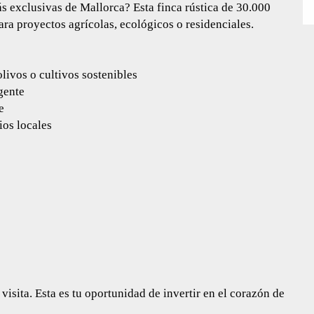
s exclusivas de Mallorca? Esta finca rústica de 30.000
ara proyectos agrícolas, ecológicos o residenciales.
olivos o cultivos sostenibles
gente
e
ios locales
sita. Esta es tu oportunidad de invertir en el corazón de