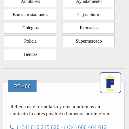
Autobuses
Ayuntamiento
Bares - restaurantes
Cajas ahorro
Colegios
Farmacias
Policia
Supermercado
Tiendas
PF-488
Rellena este formulario y nos pondremos en
contacto lo antes posible o llámenos por telefono
(+34) 610 215 820 - (+34) 666 464 612