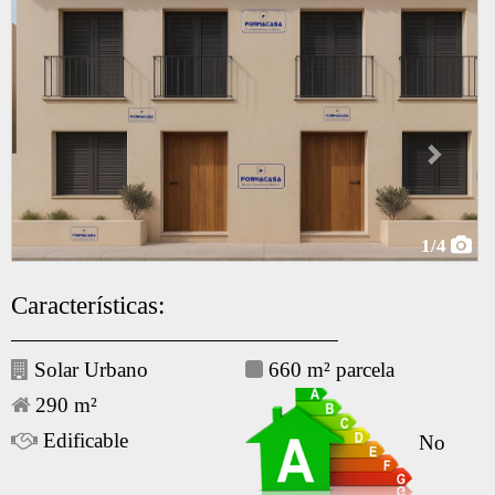
1
/4
Características:
Solar Urbano
660 m² parcela
290 m²
Edificable
No