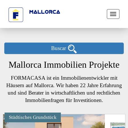
Toggle
navigati
Buscar
Mallorca Immobilien Projekte
FORMACASA ist ein Immobilienentwickler mit
Häusern auf Mallorca. Wir haben 22 Jahre Erfahrung
und sind Berater in wirtschaftlichen und rechtlichen
Immobilienfragen für Investitionen.
Städtisches Grundstück
Next