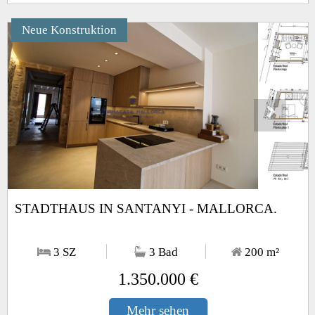
Neue Konstruktion
Next
1
/24
STADTHAUS IN SANTANYI - MALLORCA.
3 SZ
3 Bad
200
m²
1.350.000 €
Mehr sehen