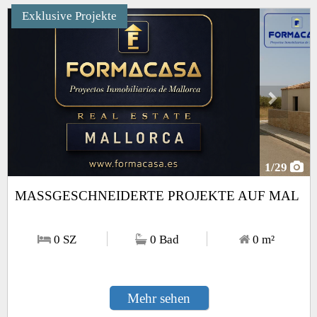
Exklusive Projekte
Next
1
/29
MASSGESCHNEIDERTE PROJEKTE AUF MAL
0 SZ
0 Bad
0
m²
Mehr sehen