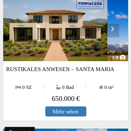
1
/8
RUSTIKALES ANWESEN – SANTA MARIA
0 SZ
0 Bad
0
m²
650.000 €
Mehr sehen