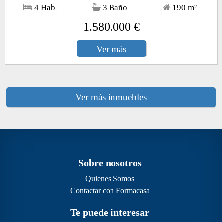
4 Hab.
3 Baño
190
m²
1.580.000 €
Ver más
Ver más inmuebles
Sobre nosotros
Quienes Somos
Contactar con Formacasa
Te puede interesar