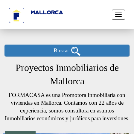
Toggle
navigati
Buscar
Proyectos Inmobiliarios de
Mallorca
FORMACASA es una Promotora Inmobiliaria con
viviendas en Mallorca. Contamos con 22 años de
experiencia, somos consultora en asuntos
Inmobiliarios económicos y jurídicos para inversiones.