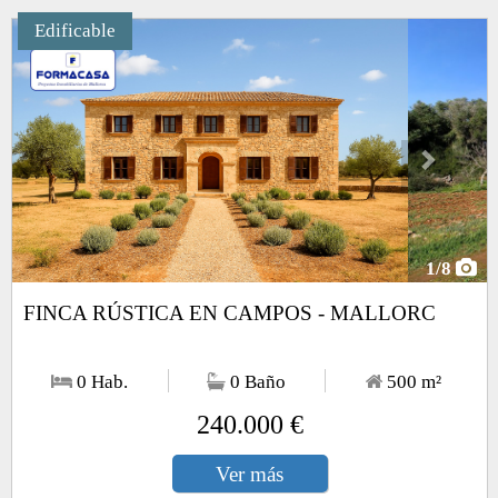
Edificable
Next
1
/8
FINCA RÚSTICA EN CAMPOS - MALLORC
0 Hab.
0 Baño
500
m²
240.000 €
Ver más