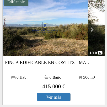
Edificable
Next
1
/10
FINCA EDIFICABLE EN COSTITX - MAL
0 Hab.
0 Baño
500
m²
415.000 €
Ver más