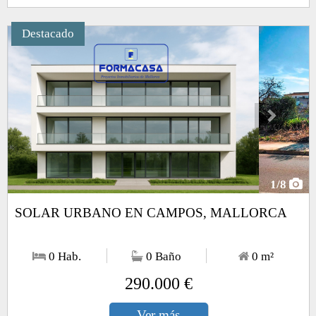
Destacado
Next
1
/8
SOLAR URBANO EN CAMPOS, MALLORCA
0 Hab.
0 Baño
0
m²
290.000 €
Ver más