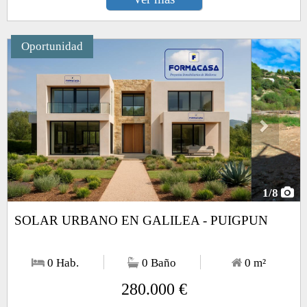
Oportunidad
Next
1
/8
SOLAR URBANO EN GALILEA - PUIGPUN
0 Hab.
0 Baño
0
m²
280.000 €