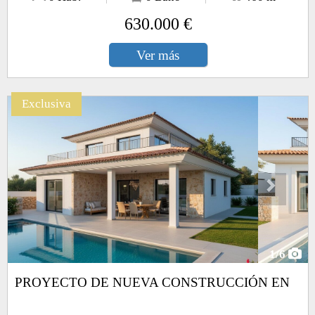
630.000 €
Ver más
Exclusiva
Next
1
/6
PROYECTO DE NUEVA CONSTRUCCIÓN EN